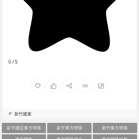
0
/
5
新竹建案
富宇建設東方明珠
富宇東方明珠
新竹東方明珠