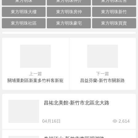
東方明珠
東方明珠仲介
東方明珠出售
東方明珠大樓
東方明珠房仲
東方明珠新竹
東方明珠社區
東方明珠豪宅
東方明珠買賣
上一篇
下一篇
關埔重劃區新案多竹科客新寵
昌益芬蘭-新竹市關新路
昌祐北美館-新竹市北區北大路
04月16日
2,614