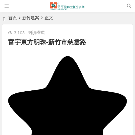
首頁
新竹建案
正文
閱讀模式
3,103
富宇東方明珠-新竹市慈雲路