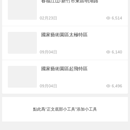
春福江山-新竹市東區明湖路
02月23日
6,514
國家藝術園區太極特區
09月04日
6,140
國家藝術園區起飛特區
09月04日
6,496
點此爲“正文底部小工具”添加小工具