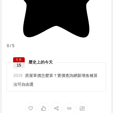
0
/
5
5 月
曆史上的今天
15
2019
房屋單價怎麼算？實價查詢網新增各種算
法可自由選