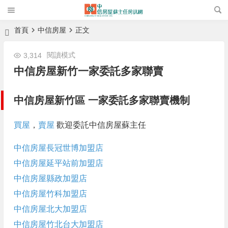
首頁
中信房屋
正文
閱讀模式
3,314
中信房屋新竹一家委託多家聯賣
中信房屋
新竹區 一家
委託
多家聯賣機制
買屋
，
賣屋
歡迎委託中信房屋蘇主任
中信房屋長冠世博加盟店
中信房屋延平站前加盟店
中信房屋縣政加盟店
中信房屋竹科加盟店
中信房屋北大加盟店
中信房屋竹北台大加盟店