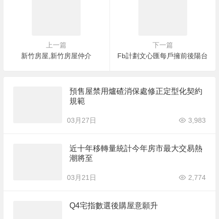
上一篇
下一篇
新竹房屋,新竹房屋仲介
Fb計劃文心匯每戶擁前後陽台
預售屋禁用爐碴消保處修正定型化契約
規範
03月27日
3,983
近十年移轉量統計今年房市最大交易熱
潮將至
03月21日
2,774
Q4宅指數選後購屋意願升