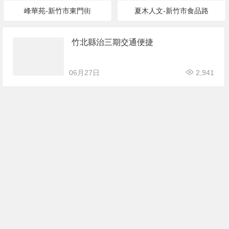
峰華苑-新竹市東門街
夏木人文-新竹市食品路
竹北縣治三期交通便捷
06月27日
2,941