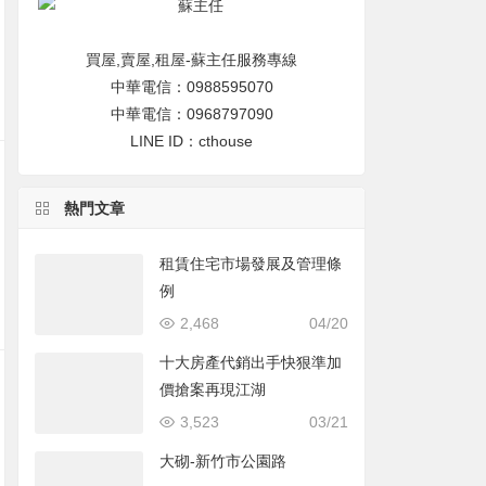
買屋,賣屋,租屋-蘇主任服務專線
中華電信：0988595070
中華電信：0968797090
LINE ID：cthouse
熱門文章
租賃住宅市場發展及管理條
例
2,468
04/20
十大房產代銷出手快狠準加
價搶案再現江湖
3,523
03/21
大砌-新竹市公園路