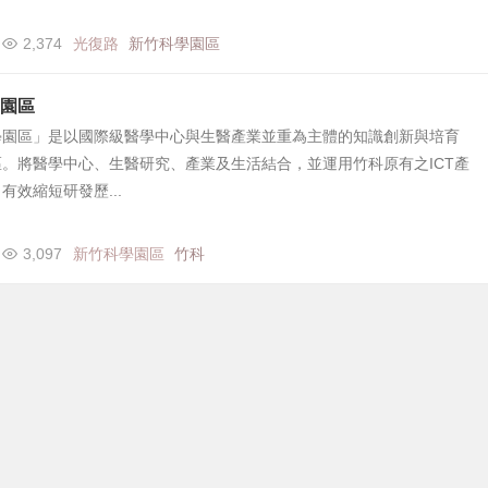
2,374
光復路
新竹科學園區
園區
學園區」是以國際級醫學中心與生醫產業並重為主體的知識創新與培育
。將醫學中心、生醫研究、產業及生活結合，並運用竹科原有之ICT產
有效縮短研發歷...
3,097
新竹科學園區
竹科