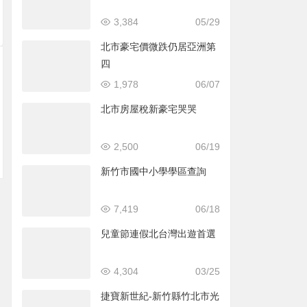
3,384
05/29
北市豪宅價微跌仍居亞洲第
四
1,978
06/07
北市房屋稅新豪宅哭哭
2,500
06/19
新竹市國中小學學區查詢
7,419
06/18
兒童節連假北台灣出遊首選
4,304
03/25
捷寶新世紀-新竹縣竹北市光