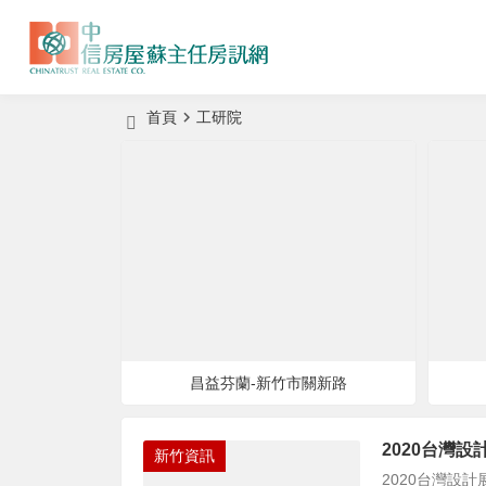
首頁
工研院
昌益芬蘭-新竹市關新路
2020台灣
新竹資訊
2020台灣設