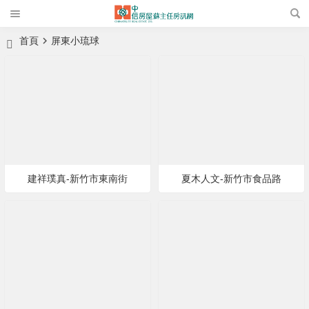
首頁
屏東小琉球
建祥璞真-新竹市東南街
夏木人文-新竹市食品路