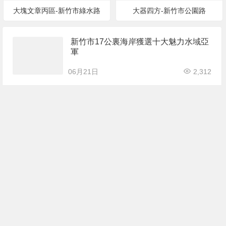
大塊文章丙區-新竹市綠水路
大器四方-新竹市公園路
新竹市17公裏海岸獲選十大魅力水域亞
軍
06月21日
2,312