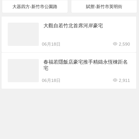
大器四方-新竹市公園路
賦禦-新竹市英明街
大觀自若竹北首席河岸豪宅
06月18日
2,590
春福若隱飯店豪宅推手精鑄永恆棟距名
宅
06月18日
2,911