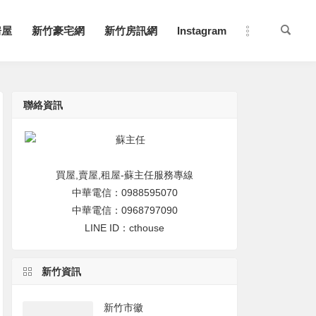
房屋
新竹豪宅網
新竹房訊網
Instagram
聯絡資訊
買屋,賣屋,租屋-蘇主任服務專線
中華電信：0988595070
中華電信：0968797090
LINE ID：cthouse
新竹資訊
新竹市徽