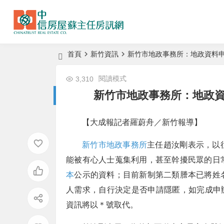
首頁
新竹資訊
新竹市地政事務所：地政資料
閱讀模式
3,310
新竹市地政事務所：地政
【大成報記者羅蔚舟／新竹報導】
新竹市地政事務所
主任趙汝剛表示，以
能被有心人士蒐集利用，甚至幹擾民眾的日
本
公示的資料；目前新制第二類謄本已將姓
人需求，自行決定是否申請隱匿，如完成申
資訊將以＊號取代。